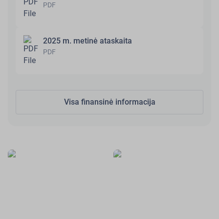
PDF
2025 m. metinė ataskaita
PDF
Visa finansinė informacija
Finansinė
Investuotojų
informacija
renginiai