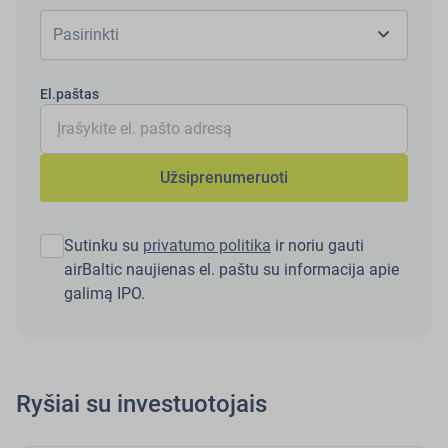
chevron_right
Pasirinkti
El.paštas
Užsiprenumeruoti
Sutinku su
privatumo politika
ir noriu gauti
airBaltic naujienas el. paštu su informacija apie
galimą IPO.
Ryšiai su investuotojais