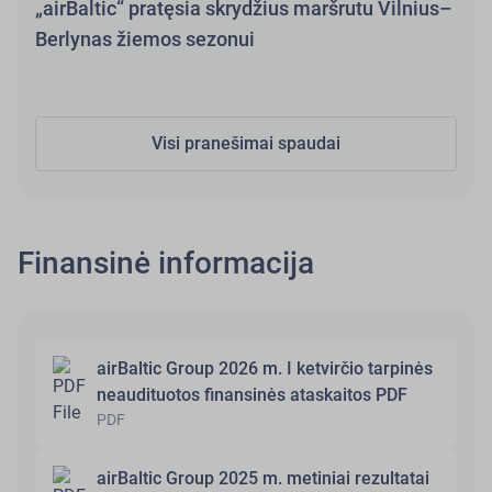
„airBaltic“ pratęsia skrydžius maršrutu Vilnius–
Berlynas žiemos sezonui
Visi pranešimai spaudai
Finansinė informacija
airBaltic Group 2026 m. I ketvirčio tarpinės
neaudituotos finansinės ataskaitos PDF
PDF
airBaltic Group 2025 m. metiniai rezultatai