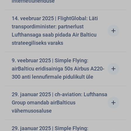
internetiühenduse
14. veebruar 2025 | FlightGlobal: Läti
transpordiminister: partnerlust
add
Lufthansaga saab pidada Air Balticu
strateegiliseks varaks
9. veebruar 2025 | Simple Flying:
add
airBalticu eridisainiga 50s Airbus A220-
300 anti lennufirmale pidulikult üle
29. jaanuar 2025 | ch-aviation: Lufthansa
add
Group omandab airBalticus
vähemusosaluse
29. jaanuar 2025 | Simple Flying: