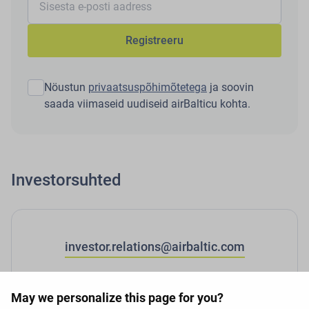
Registreeru
Nöustun
privaatsuspõhimõtetega
ja soovin
saada viimaseid uudiseid airBalticu kohta.
Investorsuhted
investor.relations@airbaltic.com
May we personalize this page for you?