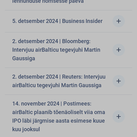
lennunduse homsesse päeva
add
5. detsember 2024 | Business Insider
2. detsember 2024 | Bloomberg:
add
Intervjuu airBalticu tegevjuhi Martin
Gaussiga
2. detsember 2024 | Reuters: Intervjuu
add
airBalticu tegevjuhi Martin Gaussiga
14. november 2024 | Postimees:
airBaltic plaanib tõenäoliselt viia oma
add
IPO läbi järgmise aasta esimese kuue
kuu jooksul