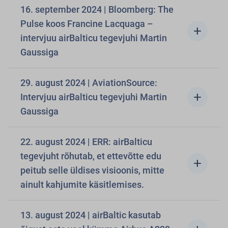
16. september 2024 | Bloomberg: The
Pulse koos Francine Lacquaga –
add
intervjuu airBalticu tegevjuhi Martin
Gaussiga
29. august 2024 | AviationSource:
add
Intervjuu airBalticu tegevjuhi Martin
Gaussiga
22. august 2024 | ERR: airBalticu
tegevjuht rõhutab, et ettevõtte edu
add
peitub selle üldises visioonis, mitte
ainult kahjumite käsitlemises.
13. august 2024 | airBaltic kasutab