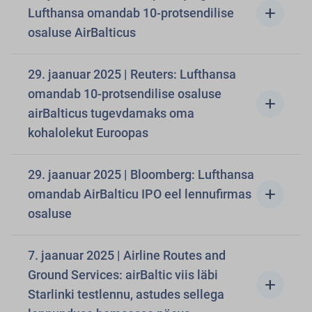
add
Lufthansa omandab 10-protsendilise
osaluse AirBalticus
29. jaanuar 2025 | Reuters: Lufthansa
omandab 10-protsendilise osaluse
add
airBalticus tugevdamaks oma
kohalolekut Euroopas
29. jaanuar 2025 | Bloomberg: Lufthansa
add
omandab AirBalticu IPO eel lennufirmas
osaluse
7. jaanuar 2025 | Airline Routes and
Ground Services: airBaltic viis läbi
add
Starlinki testlennu, astudes sellega